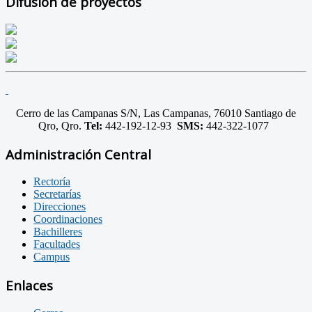
Difusión de proyectos
Cerro de las Campanas S/N, Las Campanas, 76010 Santiago de
Qro, Qro.
Tel:
442-192-12-93
SMS:
442-322-1077
Administración Central
Rectoría
Secretarías
Direcciones
Coordinaciones
Bachilleres
Facultades
Campus
Enlaces