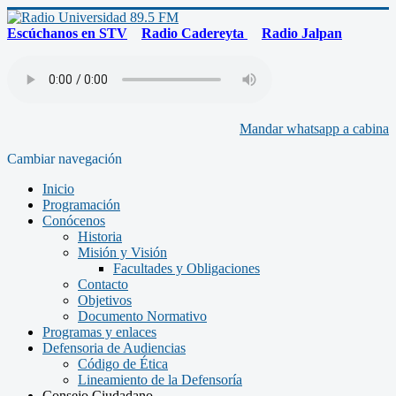
Escúchanos en STV
Radio Cadereyta
Radio Jalpan
Mandar whatsapp a cabina
Cambiar navegación
Inicio
Programación
Conócenos
Historia
Misión y Visión
Facultades y Obligaciones
Contacto
Objetivos
Documento Normativo
Programas y enlaces
Defensoria de Audiencias
Código de Ética
Lineamiento de la Defensoría
Consejo Ciudadano