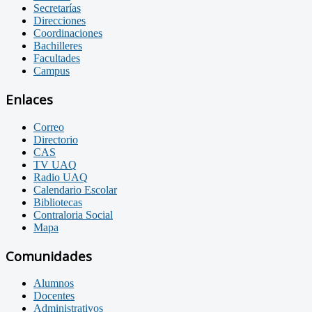
Secretarías
Direcciones
Coordinaciones
Bachilleres
Facultades
Campus
Enlaces
Correo
Directorio
CAS
TV UAQ
Radio UAQ
Calendario Escolar
Bibliotecas
Contraloria Social
Mapa
Comunidades
Alumnos
Docentes
Administrativos