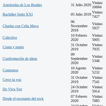
Visitas:
Antologías de Los Beatles
31 Julio 2020
10684
Visitas:
Bachiller Siglo XXI
05 Julio 2019
7427
06
Visitas:
Charlas con Celia Maya
Noviembre
5937
2018
10 Febrero
Visitas:
Colectivo
2020
5005
31 Octubre
Visitas:
Coma y punto
2019
7935
09
Visitas:
Confrontación de ideas
Septiembre
5346
2020
10 Agosto
Visitas:
Contornos
2020
5232
31 Octubre
Visitas:
Crece la voz
2019
7541
24 Octubre
Visitas:
De Viva Voz
2019
5914
07 Febrero
Visitas:
Desde el escenario del rock
2020
7085
24 Octubre
Visitas: