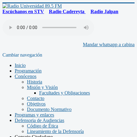
Escúchanos en STV
Radio Cadereyta
Radio Jalpan
Mandar whatsapp a cabina
Cambiar navegación
Inicio
Programación
Conócenos
Historia
Misión y Visión
Facultades y Obligaciones
Contacto
Objetivos
Documento Normativo
Programas y enlaces
Defensoria de Audiencias
Código de Ética
Lineamiento de la Defensoría
Consejo Ciudadano