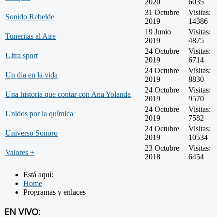
2020
6035
31 Octubre
Visitas:
Sonido Rebelde
2019
14386
19 Junio
Visitas:
Tuneritas al Aire
2019
4875
24 Octubre
Visitas:
Ultra sport
2019
6714
24 Octubre
Visitas:
Un día en la vida
2019
8830
24 Octubre
Visitas:
Una historia que contar con Ana Yolanda
2019
9570
24 Octubre
Visitas:
Unidos por la química
2019
7582
24 Octubre
Visitas:
Universo Sonoro
2019
10534
23 Octubre
Visitas:
Valores +
2018
6454
Está aquí:
Home
Programas y enlaces
EN VIVO: