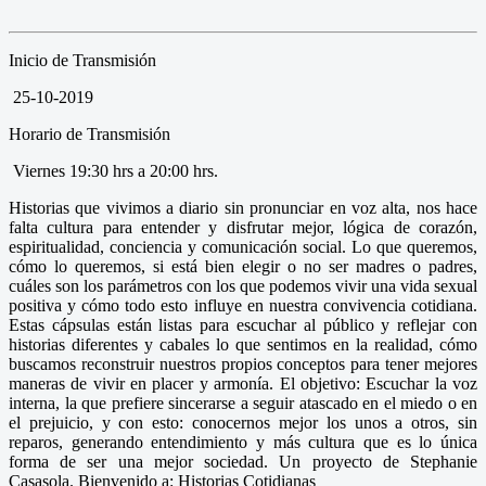
Inicio de Transmisión
25-10-2019
Horario de Transmisión
Viernes 19:30 hrs a 20:00 hrs.
Historias que vivimos a diario sin pronunciar en voz alta, nos hace
falta cultura para entender y disfrutar mejor, lógica de corazón,
espiritualidad, conciencia y comunicación social. Lo que queremos,
cómo lo queremos, si está bien elegir o no ser madres o padres,
cuáles son los parámetros con los que podemos vivir una vida sexual
positiva y cómo todo esto influye en nuestra convivencia cotidiana.
Estas cápsulas están listas para escuchar al público y reflejar con
historias diferentes y cabales lo que sentimos en la realidad, cómo
buscamos reconstruir nuestros propios conceptos para tener mejores
maneras de vivir en placer y armonía. El objetivo: Escuchar la voz
interna, la que prefiere sincerarse a seguir atascado en el miedo o en
el prejuicio, y con esto: conocernos mejor los unos a otros, sin
reparos, generando entendimiento y más cultura que es lo única
forma de ser una mejor sociedad. Un proyecto de Stephanie
Casasola. Bienvenido a: Historias Cotidianas