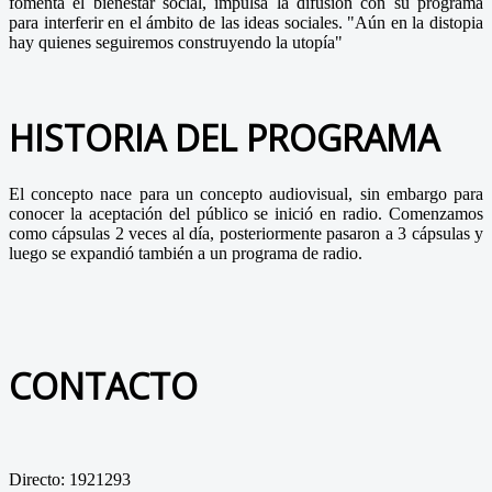
fomenta el bienestar social, impulsa la difusión con su programa
para interferir en el ámbito de las ideas sociales. "Aún en la distopia
hay quienes seguiremos construyendo la utopía"
HISTORIA DEL PROGRAMA
El concepto nace para un concepto audiovisual, sin embargo para
conocer la aceptación del público se inició en radio. Comenzamos
como cápsulas 2 veces al día, posteriormente pasaron a 3 cápsulas y
luego se expandió también a un programa de radio.
CONTACTO
Directo: 1921293