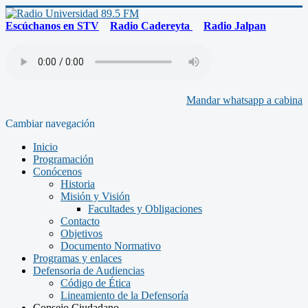
Escúchanos en STV
Radio Cadereyta
Radio Jalpan
Mandar whatsapp a cabina
Cambiar navegación
Inicio
Programación
Conócenos
Historia
Misión y Visión
Facultades y Obligaciones
Contacto
Objetivos
Documento Normativo
Programas y enlaces
Defensoria de Audiencias
Código de Ética
Lineamiento de la Defensoría
Consejo Ciudadano