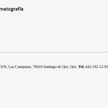
ematografía
 S/N, Las Campanas, 76010 Santiago de Qro, Qro.
Tel:
442-192-12-