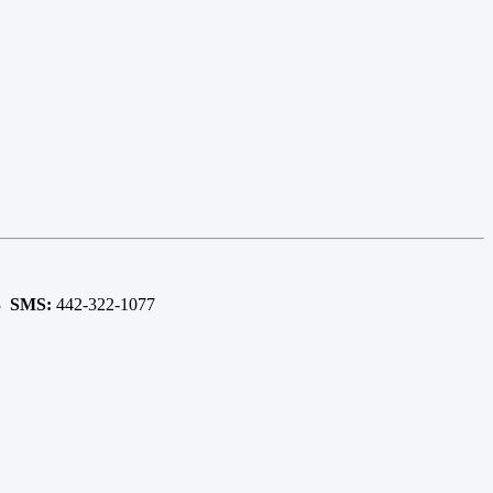
93
SMS:
442-322-1077