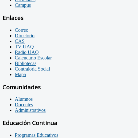
Campus
Enlaces
Correo
Directorio
CAS
TV UAQ
Radio UAQ
Calendario Escolar
Bibliotecas
Contraloria Social
Mapa
Comunidades
Alumnos
Docentes
Administrativos
Educación Continua
Programas Educativos