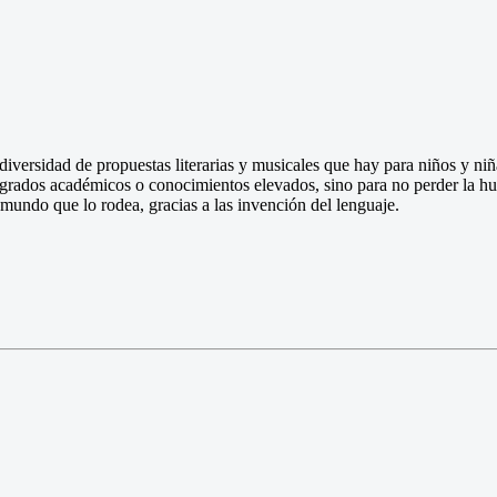
diversidad de propuestas literarias y musicales que hay para niños y niña
r grados académicos o conocimientos elevados, sino para no perder la h
mundo que lo rodea, gracias a las invención del lenguaje.