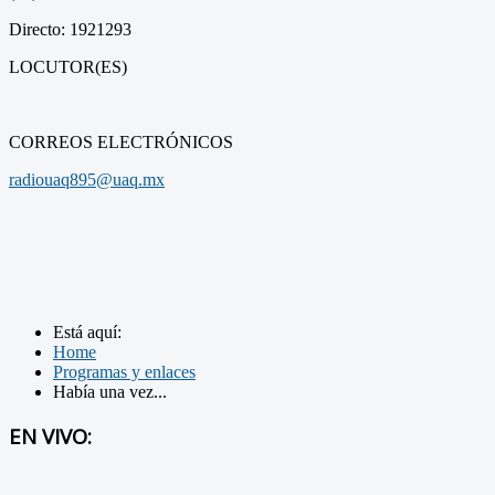
Directo: 1921293
LOCUTOR(ES)
CORREOS ELECTRÓNICOS
radiouaq895@uaq.mx
Está aquí:
Home
Programas y enlaces
Había una vez...
EN VIVO: