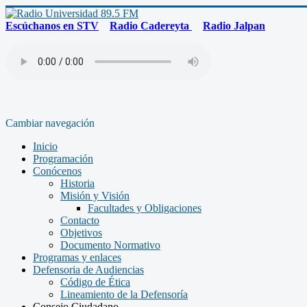
Escúchanos en STV
Radio Cadereyta
Radio Jalpan
Cambiar navegación
Inicio
Programación
Conócenos
Historia
Misión y Visión
Facultades y Obligaciones
Contacto
Objetivos
Documento Normativo
Programas y enlaces
Defensoria de Audiencias
Código de Ética
Lineamiento de la Defensoría
Consejo Ciudadano