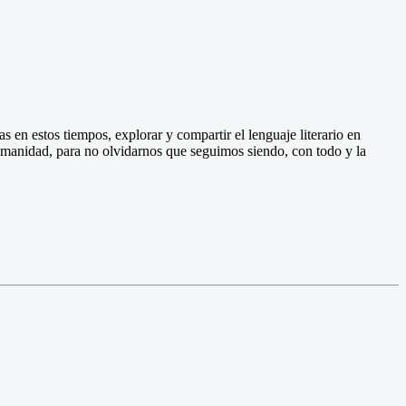
s en estos tiempos, explorar y compartir el lenguaje literario en
umanidad, para no olvidarnos que seguimos siendo, con todo y la