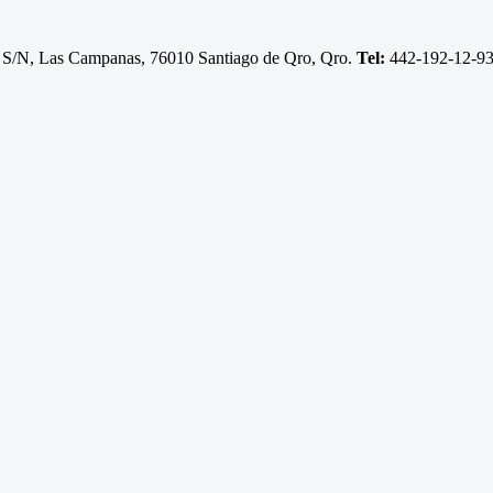
 S/N, Las Campanas, 76010 Santiago de Qro, Qro.
Tel:
442-192-12-