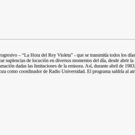
ogresivo – “La Hora del Rey Violeta” - que se transmitía todos los día
r suplencias de locución en diversos momentos del día, desde abrir la e
ramación dadas las limitaciones de la emisora. Así, durante abril de 198
oza como coordinador de Radio Universidad. El programa saldría al air