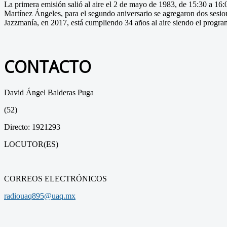
La primera emisión salió al aire el 2 de mayo de 1983, de 15:30 a 16:
Martínez Ángeles, para el segundo aniversario se agregaron dos sesion
Jazzmanía, en 2017, está cumpliendo 34 años al aire siendo el program
CONTACTO
David Ángel Balderas Puga
(52)
Directo: 1921293
LOCUTOR(ES)
CORREOS ELECTRÓNICOS
radiouaq895@uaq.mx