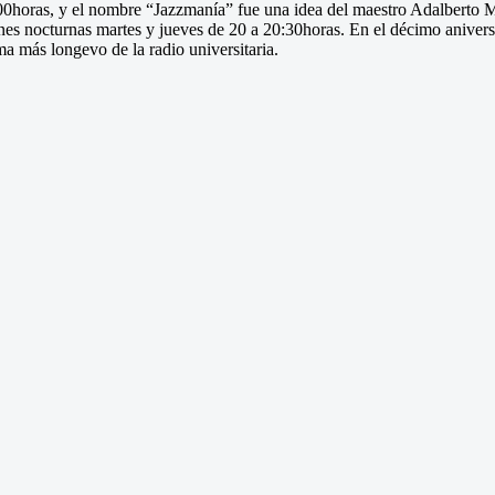
00horas, y el nombre “Jazzmanía” fue una idea del maestro Adalberto Ma
es nocturnas martes y jueves de 20 a 20:30horas. En el décimo aniversa
a más longevo de la radio universitaria.