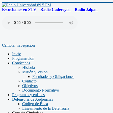
Escúchanos en STV
Radio Cadereyta
Radio Jalpan
Cambiar navegación
Inicio
Programación
Conócenos
Historia
Misión y Visión
Facultades y Obligaciones
Contacto
Objetivos
Documento Normativo
Programas y enlaces
Defensoria de Audiencias
Código de Ética
Lineamiento de la Defensoría
Consejo Ciudadano