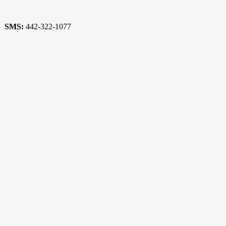
93
SMS:
442-322-1077