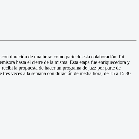
s con duración de una hora; como parte de esta colaboración, fui
misora hasta el cierre de la misma. Esta etapa fue enriquecedora y
3, recibí la propuesta de hacer un programa de jazz por parte de
e tres veces a la semana con duración de media hora, de 15 a 15:30