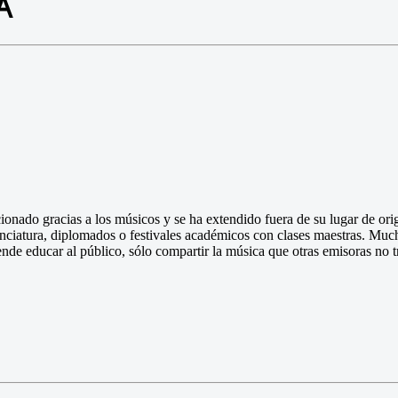
A
onado gracias a los músicos y se ha extendido fuera de su lugar de ori
ciatura, diplomados o festivales académicos con clases maestras. Mucha
tende educar al público, sólo compartir la música que otras emisoras no