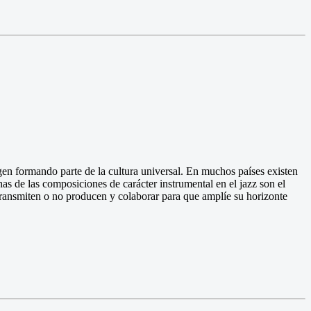
gen formando parte de la cultura universal. En muchos países existen
s de las composiciones de carácter instrumental en el jazz son el
 transmiten o no producen y colaborar para que amplíe su horizonte